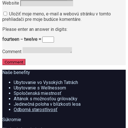
Website
Uložiť moje meno, e-mail a webovú stránku v tomto
prehliadači pre moje budúce komentáre.
Please enter an answer in digits:
fourteen − twelve =
Comment
Comment
Naše benefity
Ubytovanie vo Vysokých Tatrách
Ubytovanie s Wellnessom
Spoločenská miestnosť
Altánok s možnosťou grilovačky
Jedinečná poloha v blízkosti lesa
Odborná starostlivosť
Súkromie