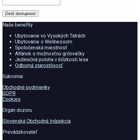
Naše benefity
Ubytovanie vo Vysokých Tatrách
Ubytovanie s Wellnessom
Spoločenská miestnosť
Altánok s možnosťou grilovačky
Jedinečná poloha v blízkosti lesa
Odborná starostlivosť
Súkromie
Obchodné podmienky
GDPR
Cookies
Orgán dozoru
Slovenská Obchodná Inšpekcia
Prevádzkovateľ