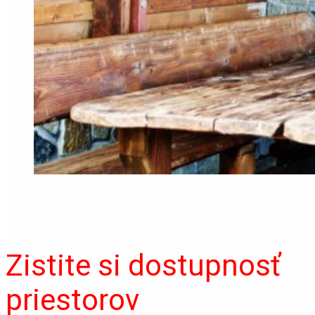
Zistite si dostupnosť
priestorov