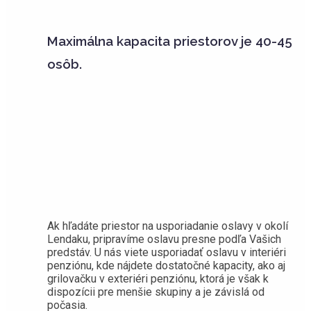
Maximálna kapacita priestorov je 40-45
osôb.
Ak hľadáte priestor na usporiadanie oslavy v okolí
Lendaku, pripravíme oslavu presne podľa Vašich
predstáv. U nás viete usporiadať oslavu v interiéri
penziónu, kde nájdete dostatočné kapacity, ako aj
grilovačku v exteriéri penziónu, ktorá je však k
dispozícii pre menšie skupiny a je závislá od
počasia.