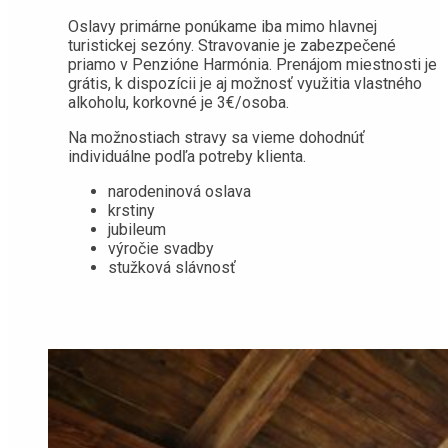
Oslavy primárne ponúkame iba mimo hlavnej
turistickej sezóny. Stravovanie je zabezpečené
priamo v Penzióne Harmónia. Prenájom miestnosti je
grátis, k dispozícii je aj možnosť využitia vlastného
alkoholu, korkovné je 3€/osoba.
Na možnostiach stravy sa vieme dohodnúť
individuálne podľa potreby klienta.
narodeninová oslava
krstiny
jubileum
výročie svadby
stužková slávnosť