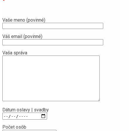
Vaše meno (povinné)
Váš email (povinné)
Vaša správa
Dátum oslavy | svadby
Počet osôb