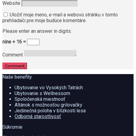
Website
Uložiť moje meno, e-mail a webovú stránku v tomto
prehliadači pre moje budúce komentáre.
Please enter an answer in digits:
nine + 16 =
Comment
Comment
Naše benefity
Ubytovanie vo Vysokých Tatrách
Ubytovanie s Wellnessom
Spoločenská miestnosť
Altánok s možnosťou grilovačky
Jedinečná poloha v blízkosti lesa
Odborná starostlivosť
Súkromie