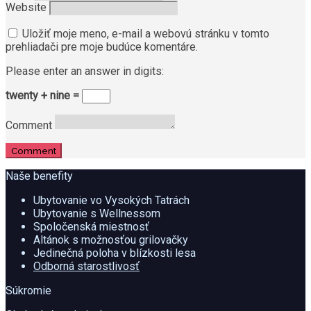
Website
Uložiť moje meno, e-mail a webovú stránku v tomto
prehliadači pre moje budúce komentáre.
Please enter an answer in digits:
twenty + nine =
Comment
Comment
Naše benefity
Ubytovanie vo Vysokých Tatrách
Ubytovanie s Wellnessom
Spoločenská miestnosť
Altánok s možnosťou grilovačky
Jedinečná poloha v blízkosti lesa
Odborná starostlivosť
Súkromie