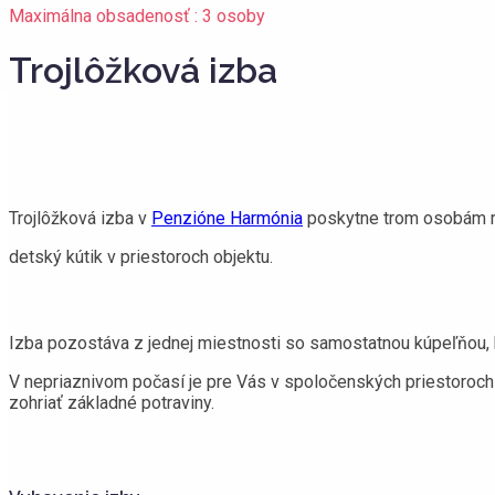
Maximálna obsadenosť : 3 osoby
Trojlôžková izba
Trojlôžková izba v
Penzióne Harmónia
poskytne trom osobám max
detský kútik v priestoroch objektu.
Izba pozostáva z jednej miestnosti so samostatnou kúpeľňou, k
V nepriaznivom počasí je pre Vás v spoločenských priestoroch pr
zohriať základné potraviny.