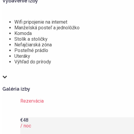
Vybavenie izby
Wifi pripojenie na internet
Manželská posteľ a jednolôžko
Komoda
Stolík a stoličky
Nefajčiarská zóna
Posteľné prádlo
Uteráky
Výhľad do prírody
Galéria izby
Rezervácia
€
48
/ noc