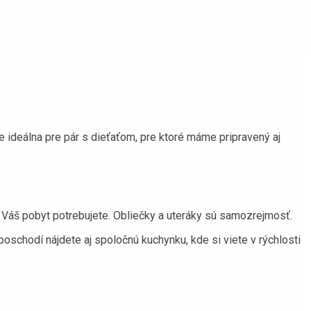
ideálna pre pár s dieťaťom, pre ktoré máme pripravený aj
e Váš pobyt potrebujete. Obliečky a uteráky sú samozrejmosť.
poschodí nájdete aj spoločnú kuchynku, kde si viete v rýchlosti